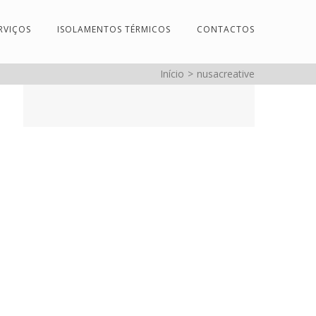
RVIÇOS
ISOLAMENTOS TÉRMICOS
CONTACTOS
Início
>
nusacreative