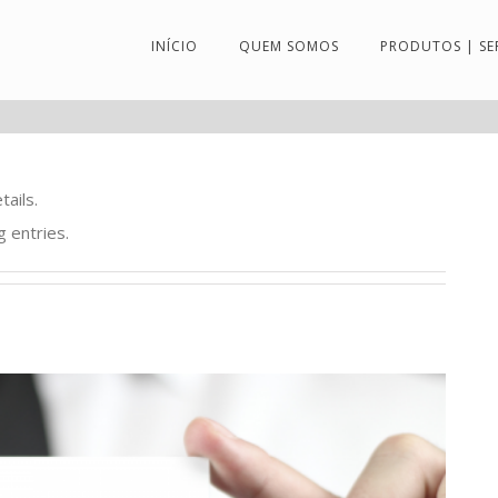
INÍCIO
QUEM SOMOS
PRODUTOS | SE
tails.
g entries.